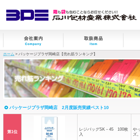
ホーム
> パッケージプラザ岡崎店【売れ筋ランキング】
パッケージプラザ岡崎店 2月度販売実績ベスト10
レジバッグSK－45 100枚
や
第1位
入
ズ