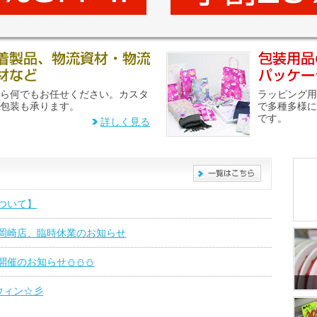
ら何でもお任せください。カスタ
ラッピング用
包装も承ります。
で多種多様に
です。
詳しく見る
ついて】
岡崎店、臨時休業のお知らせ
開催のお知らせ⛄⛄⛄
ウィン☆彡