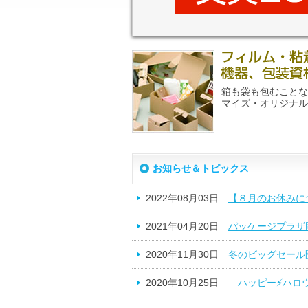
箱も袋も包むことな
マイズ・オリジナル
お知らせ＆トピックス
2022年08月03日
【８月のお休みに
2021年04月20日
パッケージプラザ
2020年11月30日
冬のビッグセール
2020年10月25日
ハッピー⚡ハロ