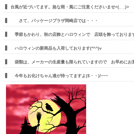
台風が近づいてます。急な雨・風にご注意くださいませ<(_ _)>
さて、パッケージプラザ岡崎店では・・・
季節もかわり、秋の店飾とハロウィンで 店頭を飾っております。
ハロウィンの新商品も入荷しております(*^^)v
袋類は、メーカーの生産量も限られていますので お早めにお買い求
今年もお化けちゃん達が待ってますよ($・・)/~~~