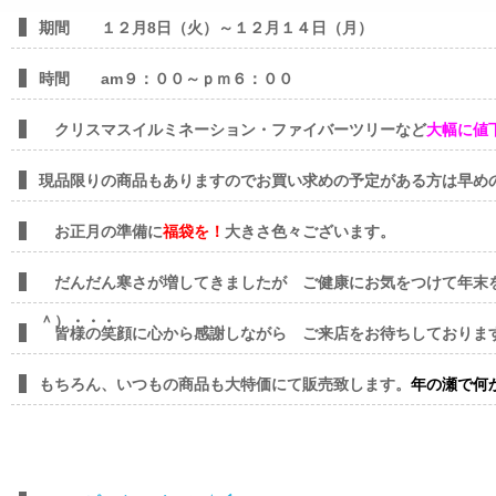
期間 １２月8日（火）～１２月１４日（月）
時間 am９：００～ｐｍ６：００
クリスマスイルミネーション・ファイバーツリーなど
大幅に値
現品限りの商品もありますのでお買い求めの予定がある方は早め
お正月の準備に
福袋を！
大きさ色々ございます。
だんだん寒さが増してきましたが ご健康にお気をつけて年末
＾）・・・
皆様の笑顔に心から感謝しながら ご来店をお待ちしております<(
もちろん、いつもの商品も大特価にて販売致します。
年の瀬で何