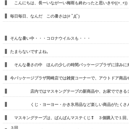
こんにちは、長ーいながーい梅雨も終わったと思いきや((+_+))
毎日毎日、なんだ この暑さは(# ﾟДﾟ)
そんな暑い中・・・コロナウイルスも・・・
たまらないですよね。
そんな暑さの中 ほんの少しの時間パッケージプラザに涼みに
今パッケージプラザ岡崎店では雑貨コーナーで、アウトドア商品
店内ではマスキングテープの新商品や、お家でできるシャ
くじ・ヨーヨー・かき氷用品など楽しい商品がたくさんありま
マスキングテープは、ばんばんマステくじ❢ ３個購入で１回
３回