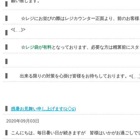
願い致します。
☆レジにお並びの際はレジカウンター正面より、前のお客様
<(_ _)>
☆
レジ袋が有料
となっております、必要な方は精算前にスタ
出来る限りの対策を心掛け皆様をお待ちしております。<(_ _)
残暑お見舞い申し上げます(≧◇≦)
2020年09月03日
こんにちは、毎日暑い日が続きますが 皆様はいかがお過ごしで