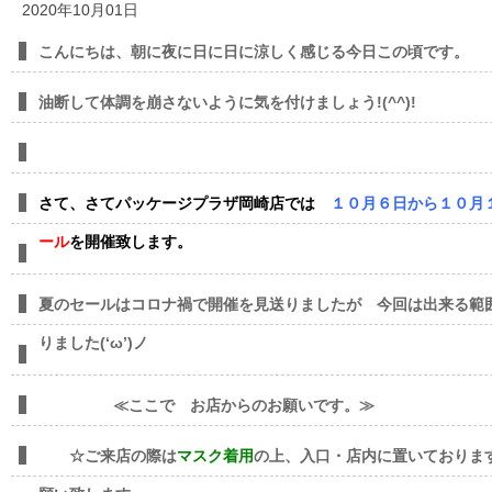
2020年10月01日
こんにちは、朝に夜に日に日に涼しく感じる今日この頃です。
油断して体調を崩さないように気を付けましょう!(^^)!
さて、さてパッケージプラザ岡崎店では
１０月６日から１０月
ール
を開催致します。
夏のセールはコロナ禍で開催を見送りましたが 今回は出来る範
りました(‘ω’)ノ
≪ここで お店からのお願いです。≫
☆ご来店の際は
マスク着用
の上、入口・店内に置いておりま