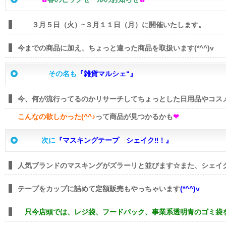
３月５日（火）~３月１１日（月）に開催いたします。
今までの商品に加え、ちょっと違った商品を取扱います(*^^)v
その名も
『雑貨マルシェ“』
今、何が流行ってるのかリサーチしてちょっとした日用品やコス
こんなの欲しかった(^^♪
って商品が見つかるかも
❤
次に
『マスキングテープ
シェイク‼！』
人気ブランドのマスキングがズラーリと並びます☆また、シェイ
テープをカップに詰めて定額販売もやっちゃいます
(*^^)v
只今店頭では、レジ袋、フードパック、事業系透明青のゴミ袋