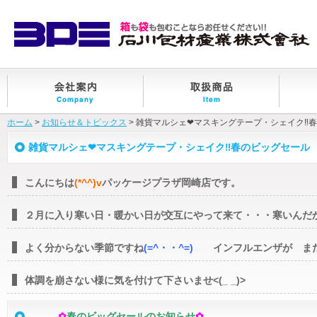
ホーム
>
お知らせ＆トピックス
> 雑貨マルシェ❤マスキングテープ・シェイク‼
雑貨マルシェ❤マスキングテープ・シェイク‼春のビッグセール
こんにちは
(*^^)v
パッケージプラザ岡崎店です。
２月に入り寒い日・暖かい日が交互にやって来て・・・寒いんだ
よく分からない季節ですね
(=^・・^=)
インフルエンザが ま
体調を崩さない様に気を付けて下さいませ<(_ _)>
✿
春のビッグセールのお知らせ
✿