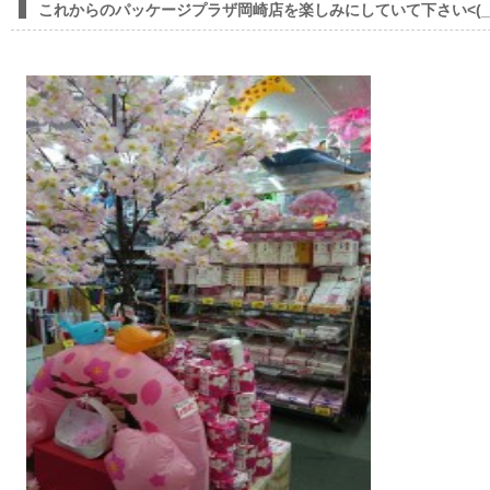
これからのパッケージプラザ岡崎店を楽しみにしていて下さい<(_ _