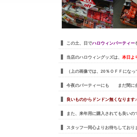
この土、日で
ハロウィンパーティー
当店のハロウィングッズは、
本日よ
（上の画像では、20％ＯＦＦになっ
今夜のパーティーにも まだ間に合い
良いものからドンドン無くなります♪
また、来年用に購入されても良いの
スタッフ一同心よりお待ちしております<