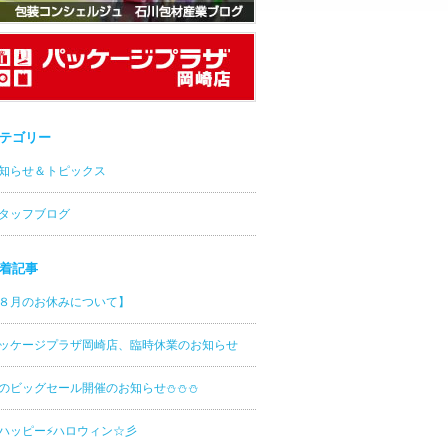
テゴリー
知らせ＆トピックス
タッフブログ
着記事
８月のお休みについて】
ッケージプラザ岡崎店、臨時休業のお知らせ
のビッグセール開催のお知らせ⛄⛄⛄
ッピー⚡ハロウィン☆彡