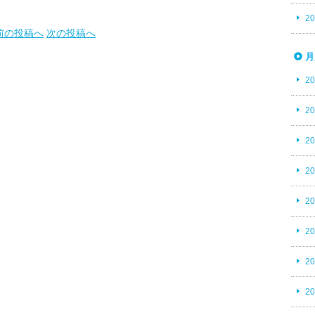
2
前の投稿へ
次の投稿へ
月
2
2
2
2
2
2
2
2