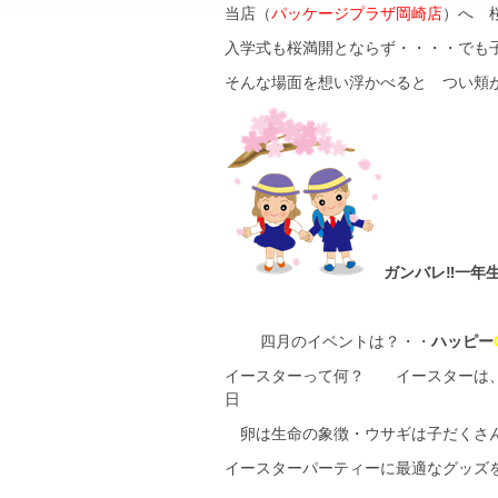
当店（
パッケージプラザ岡崎店
）へ 
入学式も桜満開とならず・・・・でも
そんな場面を想い浮かべると つい頬がゆ
ガンバレ
四月のイベントは？・・
ハッピー
イースターって何？ イースターは、
日
卵は生命の象徴・ウサギは子だくさんで繁
イースターパーティーに最適なグッズ