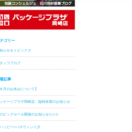
テゴリー
知らせ＆トピックス
タッフブログ
着記事
８月のお休みについて】
ッケージプラザ岡崎店、臨時休業のお知らせ
のビッグセール開催のお知らせ⛄⛄⛄
ッピー⚡ハロウィン☆彡