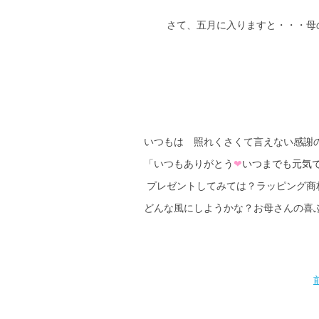
さて、五月に入りますと・・・母
いつもは 照れくさくて言えない感
「いつもありがとう
❤
いつまでも元気でい
プレゼントしてみては？ラッピング商
どんな風にしようかな？お母さんの喜ぶ顔