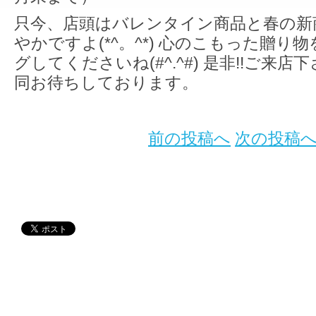
只今、店頭はバレンタイン商品と春の新
やかですよ(*^。^*) 心のこもった贈り
グしてくださいね(#^.^#) 是非!!ご来
同お待ちしております。
前の投稿へ
次の投稿