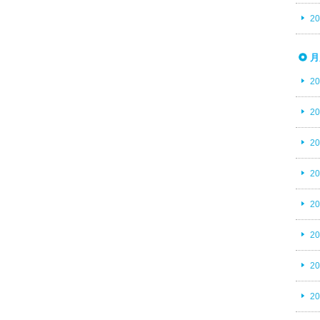
2
月
2
2
2
2
2
2
2
2