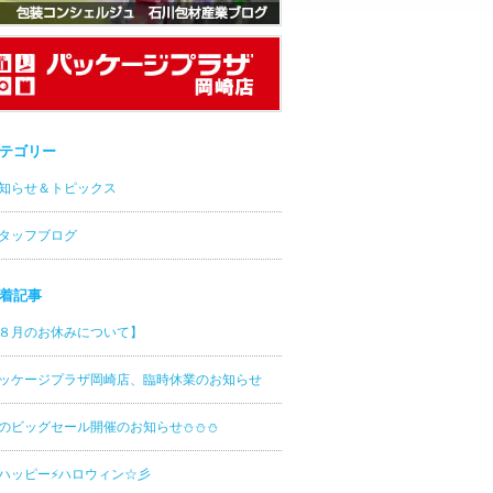
テゴリー
知らせ＆トピックス
タッフブログ
着記事
８月のお休みについて】
ッケージプラザ岡崎店、臨時休業のお知らせ
のビッグセール開催のお知らせ⛄⛄⛄
ッピー⚡ハロウィン☆彡