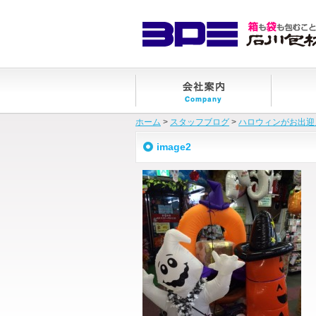
ホーム
>
スタッフブログ
>
ハロウィンがお出迎
image2