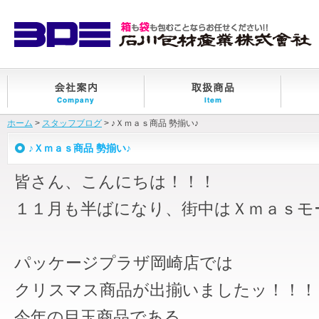
ホーム
>
スタッフブログ
> ♪Ｘｍａｓ商品 勢揃い♪
♪Ｘｍａｓ商品 勢揃い♪
皆さん、こんにちは！！！
１１月も半ばになり、街中はＸｍａｓモ
パッケージプラザ岡崎店では
クリスマス商品が出揃いましたッ！！！
今年の目玉商品である