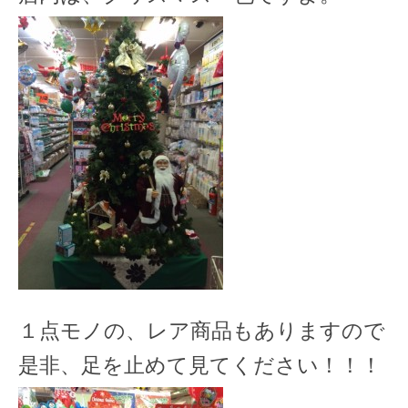
１点モノの、レア商品もありますので
是非、足を止めて見てください！！！